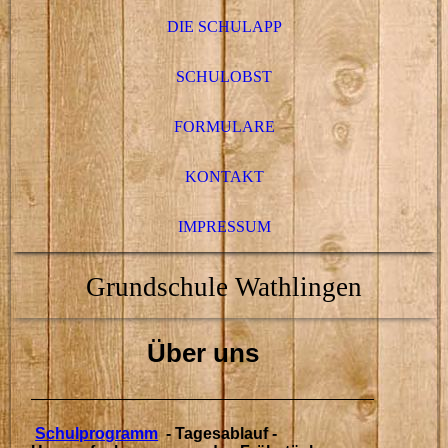
DIE SCHULAPP
SCHULOBST
FORMULARE
KONTAKT
IMPRESSUM
Grundschule Wathlingen
Über uns
Schulprogramm
-
Tagesablauf
-