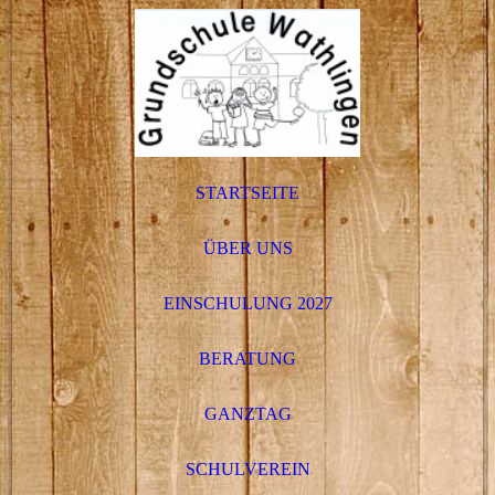
STARTSEITE
ÜBER UNS
EINSCHULUNG 2027
BERATUNG
GANZTAG
SCHULVEREIN