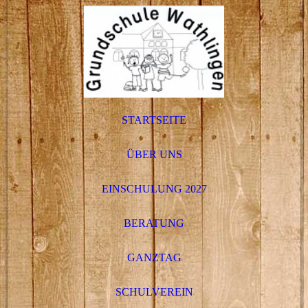
STARTSEITE
ÜBER UNS
EINSCHULUNG 2027
BERATUNG
GANZTAG
SCHULVEREIN