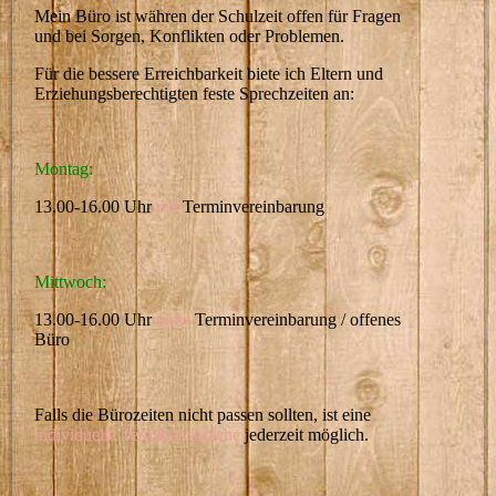
Mein Büro ist währen der Schulzeit offen für Fragen
und bei Sorgen, Konflikten oder Problemen.
Für die bessere Erreichbarkeit biete ich Eltern und
Erziehungsberechtigten feste Sprechzeiten an:
Montag:
13.00-16.00 Uhr
mit
Terminvereinbarung
Mittwoch:
13.00-16.00 Uhr
ohne
Terminvereinbarung / offenes
Büro
Falls die Bürozeiten nicht passen sollten, ist eine
individuelle Terminabsprache
jederzeit möglich.