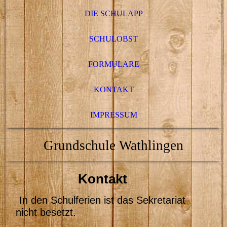
DIE SCHULAPP
SCHULOBST
FORMULARE
KONTAKT
IMPRESSUM
Grundschule Wathlingen
Kontakt
In den Schulferien ist das Sekretariat
nicht besetzt.