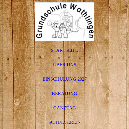
STARTSEITE
ÜBER UNS
EINSCHULUNG 2027
BERATUNG
GANZTAG
SCHULVEREIN