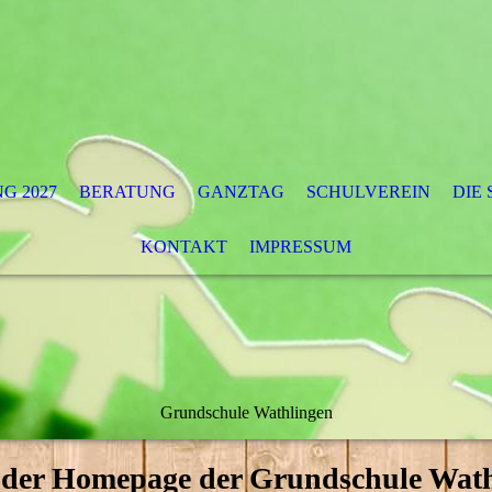
G 2027
BERATUNG
GANZTAG
SCHULVEREIN
DIE
KONTAKT
IMPRESSUM
Grundschule Wathlingen
 der Homepage der Grundschule Wat