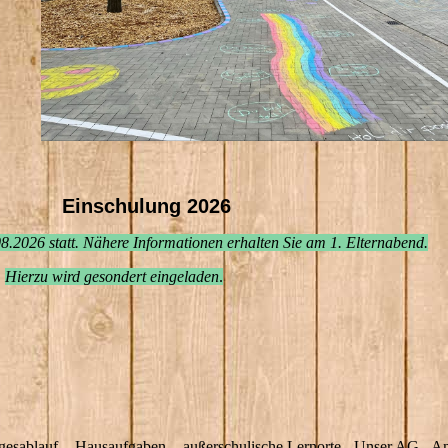
Einschulung 2026
8.2026 statt. Nähere Informationen erhalten Sie am 1. Elternabend.
Hierzu wird gesondert eingeladen
.
gesablauf - Hausaufgaben - außerschulische Lernorte - Unser AG - A