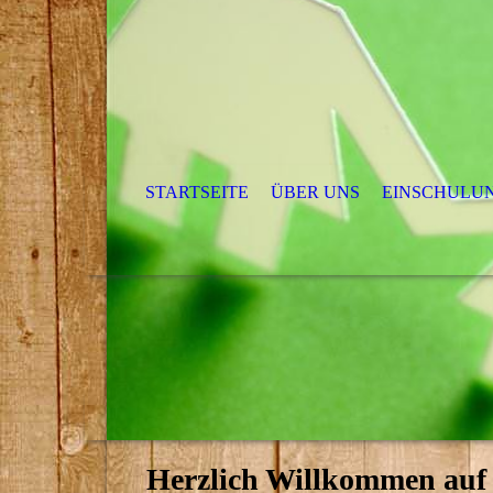
STARTSEITE
ÜBER UNS
EINSCHULUN
Herzlich Willkommen auf