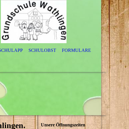
 SCHULAPP
SCHULOBST
FORMULARE
hlingen.
Unsere Öffnungszeiten